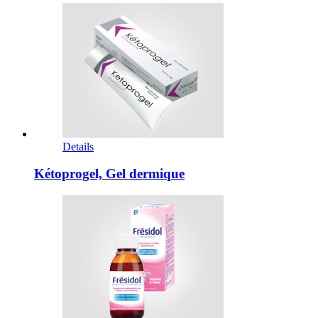
Details
Kétoprogel, Gel dermique