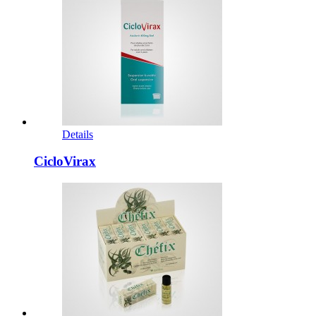
Details
CicloVirax