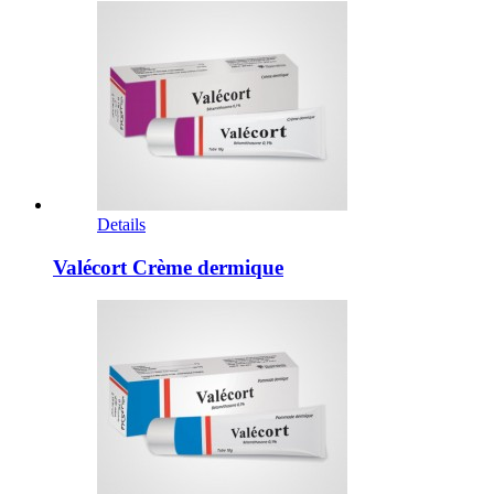
Details
Valécort Crème dermique