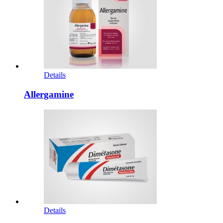
Details
Allergamine
Details