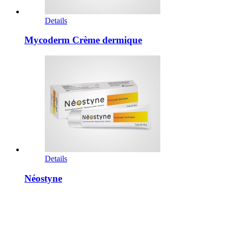
Details
Mycoderm Crème dermique
Details
Néostyne