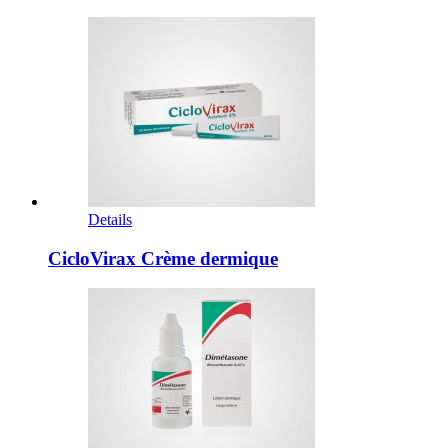
Details
CicloVirax Crème dermique