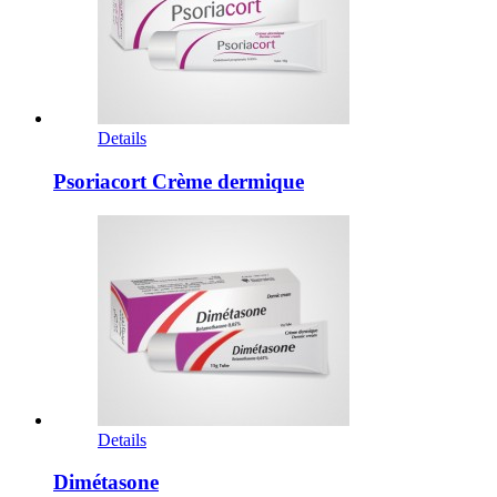
Details
Psoriacort Crème dermique
Details
Dimétasone