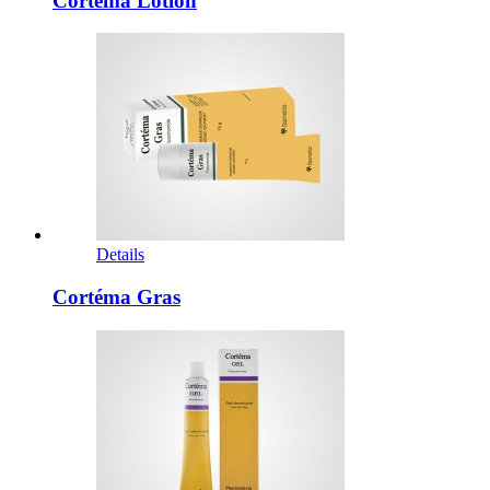
Cortéma Lotion
Details
Cortéma Gras