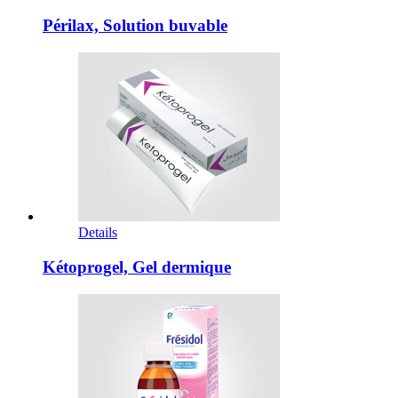
Périlax, Solution buvable
Details
Kétoprogel, Gel dermique