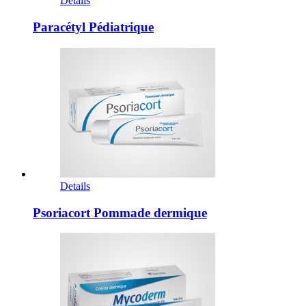
Details
Paracétyl Pédiatrique
Details
Psoriacort Pommade dermique