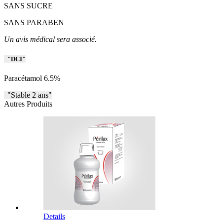
SANS SUCRE
SANS PARABEN
Un avis médical sera associé.
DCI
Paracétamol 6.5%
Stable 2 ans
Autres Produits
Details