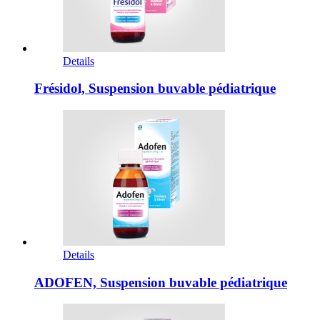
Details
Frésidol, Suspension buvable pédiatrique
Details
ADOFEN, Suspension buvable pédiatrique