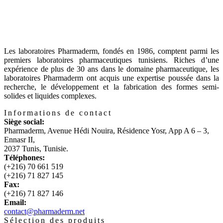
Les laboratoires Pharmaderm, fondés en 1986, comptent parmi les
premiers laboratoires pharmaceutiques tunisiens. Riches d’une
expérience de plus de 30 ans dans le domaine pharmaceutique, les
laboratoires Pharmaderm ont acquis une expertise poussée dans la
recherche, le développement et la fabrication des formes semi-
solides et liquides complexes.
Informations de contact
Siège social:
Pharmaderm, Avenue Hédi Nouira, Résidence Yosr, App A 6 – 3,
Ennasr II,
2037 Tunis, Tunisie.
Téléphones:
(+216) 70 661 519
(+216) 71 827 145
Fax:
(+216) 71 827 146
Email:
contact@pharmaderm.net
Sélection des produits