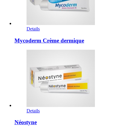
Details
Mycoderm Crème dermique
Details
Néostyne