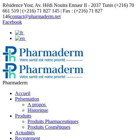
Résidence Yosr, Av. Hédi Nouira Ennasr II - 2037 Tunis
(+216) 70
661 519 | (+216) 71 827 145 | Fax : (+216) 71 827
146
contact@pharmaderm.net
Facebook
Pharmaderm
Accueil
Présentation
A propos
Historique
Produits
Produits Pharmaceutiques
Produits Cosmétiques
Actualités
Recrutement