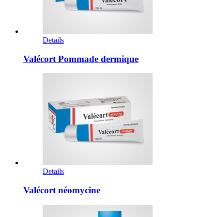
Details
Valécort Pommade dermique
Details
Valécort néomycine