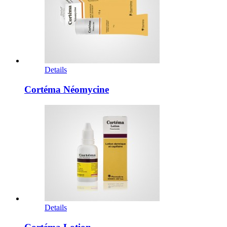
Details
Cortéma Néomycine
Details