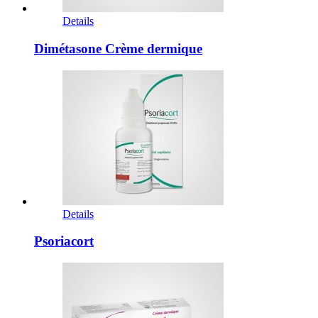
Details
Dimétasone Crème dermique
Details
Psoriacort