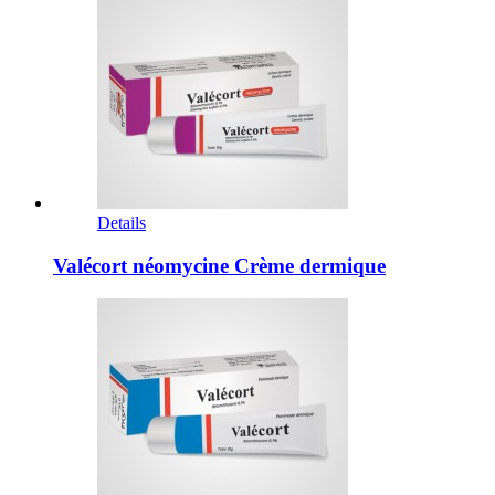
Details
Valécort néomycine Crème dermique