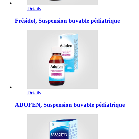
Details
Frésidol, Suspension buvable pédiatrique
Details
ADOFEN, Suspension buvable pédiatrique