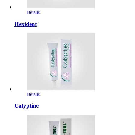
Details
Hexident
Details
Calyptine