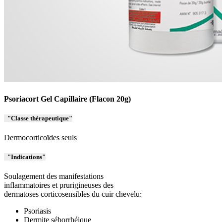
Psoriacort Gel Capillaire (Flacon 20g)
Classe thérapeutique
Dermocorticoïdes seuls
Indications
Soulagement des manifestations
inflammatoires et prurigineuses des
dermatoses corticosensibles du cuir chevelu:
Psoriasis
Dermite séborrhéique