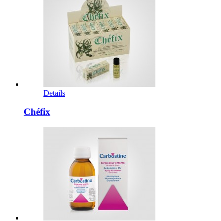
Details
Chéfix