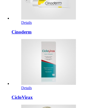
Details
Cinoderm
Details
CicloVirax