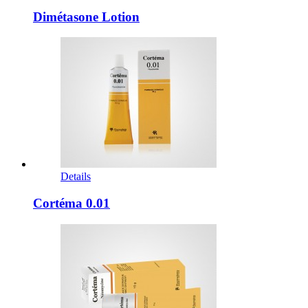
Dimétasone Lotion
Details
Cortéma 0.01