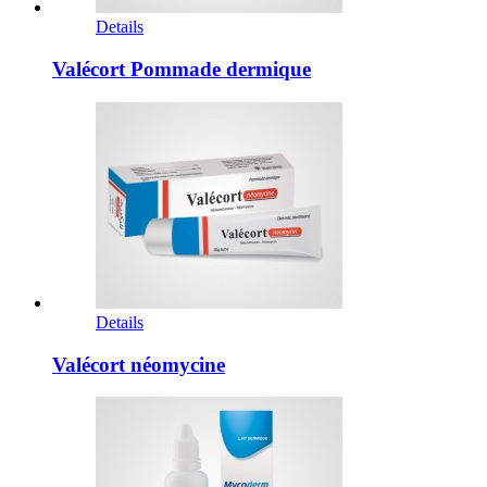
Details
Valécort Pommade dermique
Details
Valécort néomycine