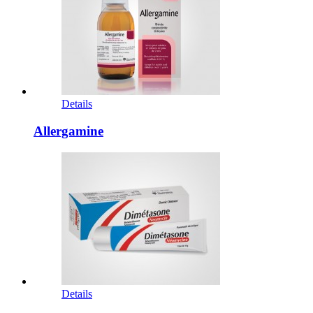
Details
Allergamine
Details