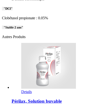
DCI
Clobétasol propionate : 0.05%
Stable 2 ans
Autres Produits
Details
Périlax, Solution buvable