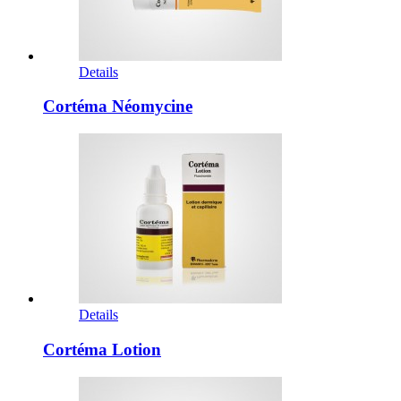
Details
Cortéma Néomycine
Details
Cortéma Lotion