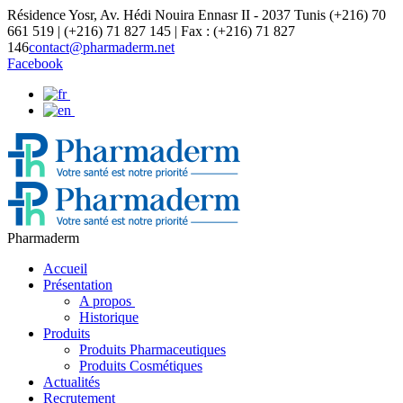
Résidence Yosr, Av. Hédi Nouira Ennasr II - 2037 Tunis
(+216) 70
661 519 | (+216) 71 827 145 | Fax : (+216) 71 827
146
contact@pharmaderm.net
Facebook
Pharmaderm
Accueil
Présentation
A propos
Historique
Produits
Produits Pharmaceutiques
Produits Cosmétiques
Actualités
Recrutement