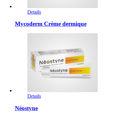
Details
Mycoderm Crème dermique
Details
Néostyne