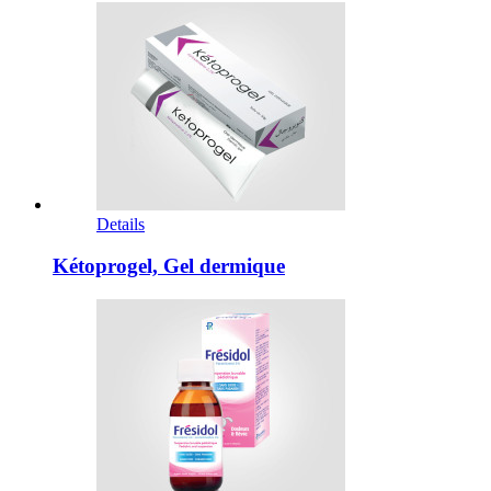
Details
Kétoprogel, Gel dermique