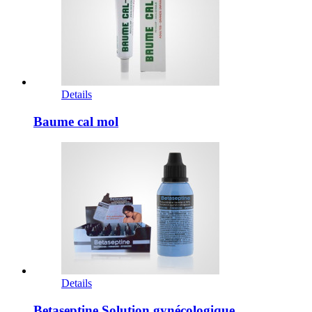
Details
Baume cal mol
Details
Betaseptine Solution gynécologique