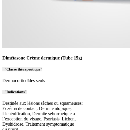
Dimétasone
Crème
dermique (Tube 15g)
Classe thérapeutique
Dermocorticoïdes seuls
Indications
Destinée aux lésions sèches ou squameuses:
Eczéma de contact, Dermite atopique,
Lichénification, Dermite séborrhéique à
l’exception du visage, Psoriasis, Lichen,
Dyshidrose, Traitement symptomatique
du prurit.