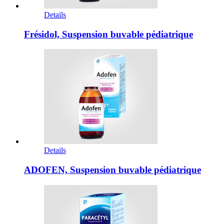
Details
Frésidol, Suspension buvable pédiatrique
Details
ADOFEN, Suspension buvable pédiatrique