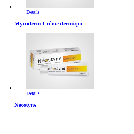
Details
Mycoderm Crème dermique
Details
Néostyne