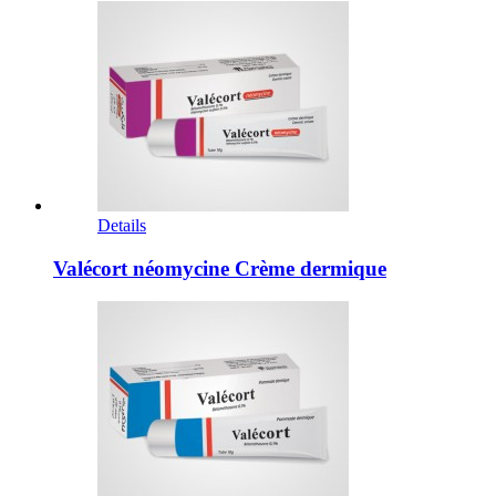
Details
Valécort néomycine Crème dermique