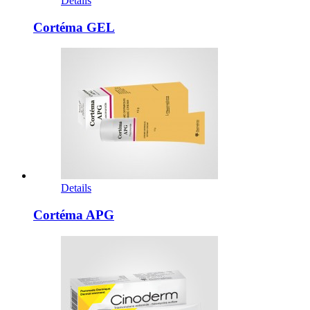
Details
Cortéma GEL
Details
Cortéma APG