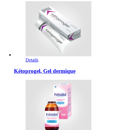
Details
Kétoprogel, Gel dermique