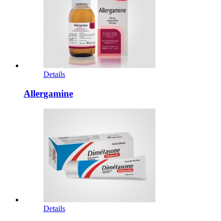
Details
Allergamine
Details