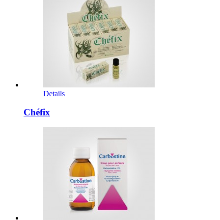
Details
Chéfix