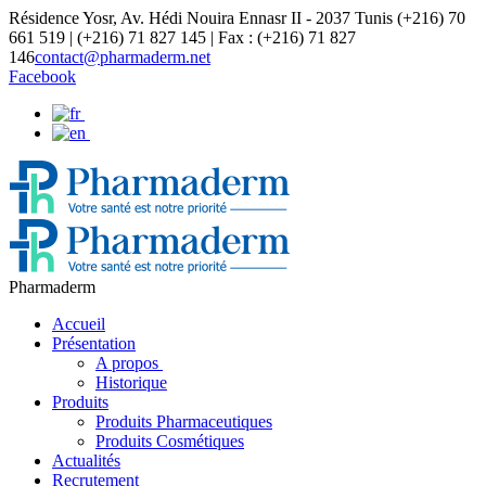
Résidence Yosr, Av. Hédi Nouira Ennasr II - 2037 Tunis
(+216) 70
661 519 | (+216) 71 827 145 | Fax : (+216) 71 827
146
contact@pharmaderm.net
Facebook
Pharmaderm
Accueil
Présentation
A propos
Historique
Produits
Produits Pharmaceutiques
Produits Cosmétiques
Actualités
Recrutement