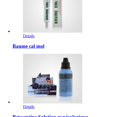
Details
Baume cal mol
Details
Betaseptine Solution gynécologique