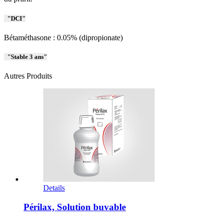
DCI
Bétaméthasone : 0.05% (dipropionate)
Stable 3 ans
Autres Produits
Details
Périlax, Solution buvable