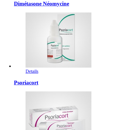
Dimétasone Néomycine
Details
Psoriacort