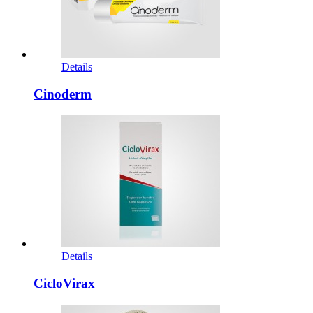
Details
Cinoderm
Details
CicloVirax