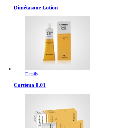
Dimétasone Lotion
Details
Cortéma 0.01