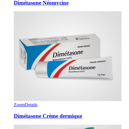
Dimétasone Néomycine
Zoom
Details
Dimétasone Crème dermique