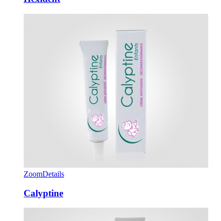
Zoom
Details
Calyptine