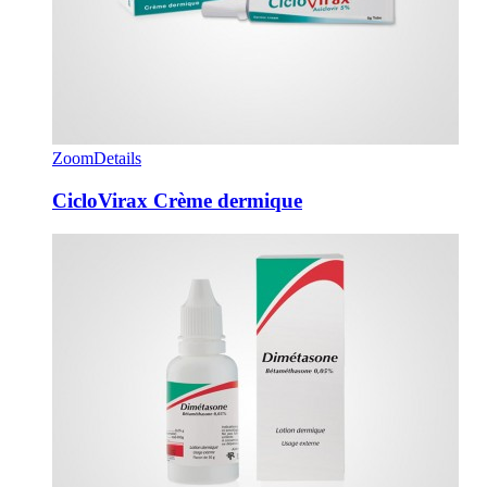
Zoom
Details
CicloVirax Crème dermique