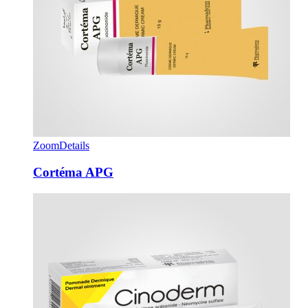
Zoom
Details
Cortéma APG