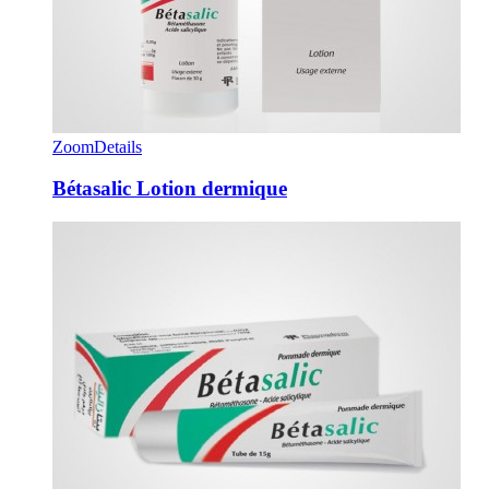
Zoom
Details
Bétasalic Lotion dermique