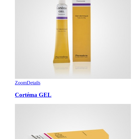
Zoom
Details
Cortéma GEL