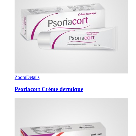
Zoom
Details
Psoriacort Crème dermique