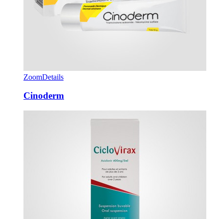
Zoom
Details
Cinoderm