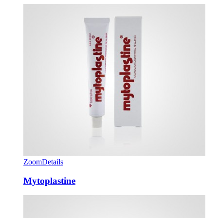
Zoom
Details
Mytoplastine