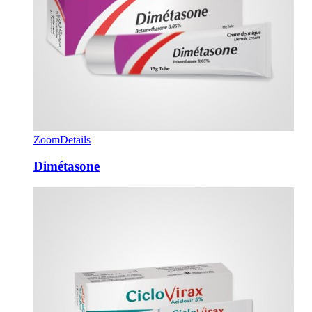
Zoom
Details
Dimétasone