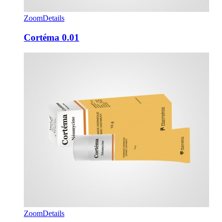
Zoom
Details
Cortéma 0.01
Zoom
Details