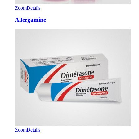
Zoom
Details
Allergamine
Zoom
Details