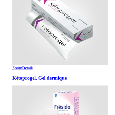
Zoom
Details
Kétoprogel, Gel dermique