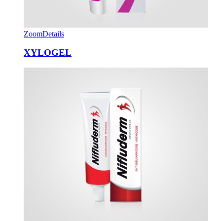
Zoom
Details
XYLOGEL