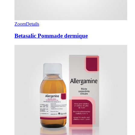
Zoom
Details
Betasalic Pommade dermique