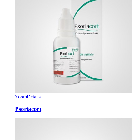
Zoom
Details
Psoriacort