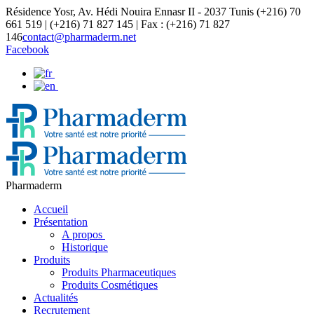
Résidence Yosr, Av. Hédi Nouira Ennasr II - 2037 Tunis
(+216) 70
661 519 | (+216) 71 827 145 | Fax : (+216) 71 827
146
contact@pharmaderm.net
Facebook
Pharmaderm
Accueil
Présentation
A propos
Historique
Produits
Produits Pharmaceutiques
Produits Cosmétiques
Actualités
Recrutement