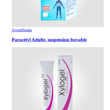
Zoom
Details
Paracétyl Adulte, suspension buvable