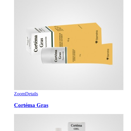
Zoom
Details
Cortéma Gras