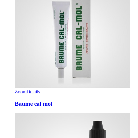
Zoom
Details
Baume cal mol