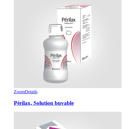
Zoom
Details
Périlax, Solution buvable