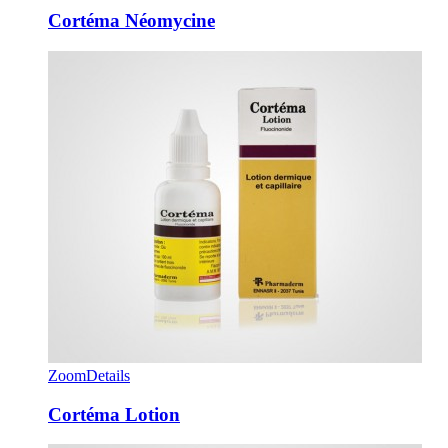
Cortéma Néomycine
Zoom
Details
Cortéma Lotion