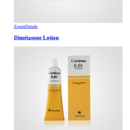
Zoom
Details
Dimétasone Lotion