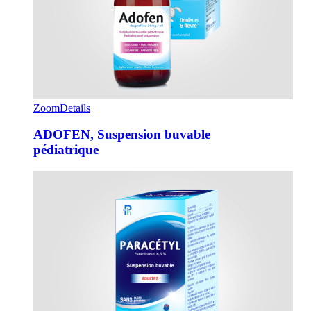
Zoom
Details
ADOFEN, Suspension buvable
pédiatrique